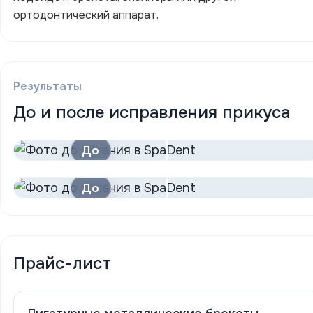
ортодонтический аппарат.
Результаты
До и после исправления прикуса
До
После
До
После
Прайс-лист