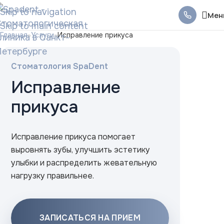
Skip to navigation
Мен
Skip to main content
Главная
»
Услуги
»
Исправление прикуса
Стоматология SpaDent
Исправление
прикуса
Исправление прикуса помогает
выровнять зубы, улучшить эстетику
улыбки и распределить жевательную
нагрузку правильнее.
ЗАПИСАТЬСЯ НА ПРИЕМ